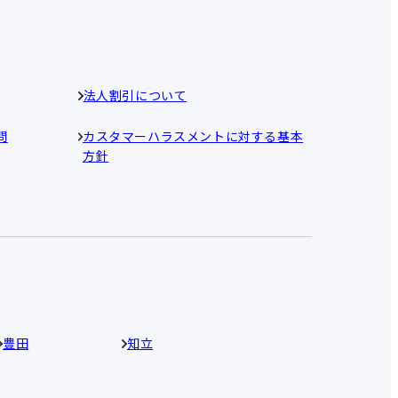
法人割引について
問
カスタマーハラスメントに対する基本
方針
豊田
知立