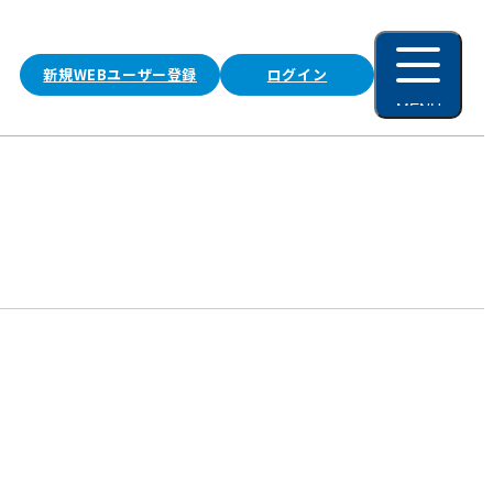
新規WEBユーザー登録
ログイン
MENU
閉じる