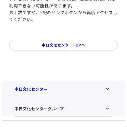
利用できない可能性があります。
お手数ですが、下記のリンクボタンから再度アクセスし
てください。
中日文化センターTOPへ
中日文化センター
中日文化センターグループ
中日文化センターHOME
中日文化センターとは
アクセス･営業時間
受講規約・会員特典