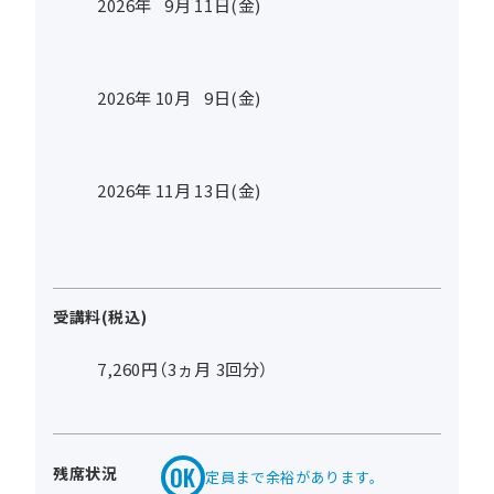
2026年
9
月
11
日(金)
2026年
10
月
9
日(金)
2026年
11
月
13
日(金)
受講料(税込)
7,260円（3ヵ月 3回分）
残席状況
定員まで余裕があります。