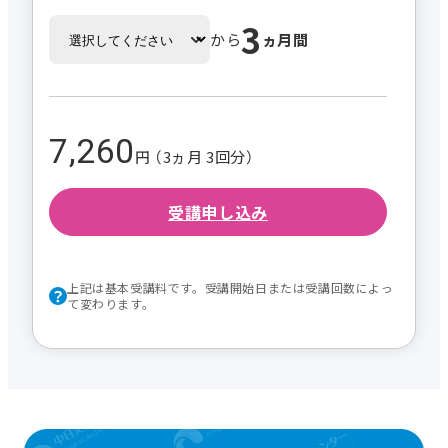
3
から
ヵ月間
7,260
円 （3ヵ月 3回分）
受講申し込み
上記は基本受講料です。受講開始日または受講回数によっ
て変わります。