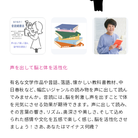
声を出して脳と体を活性化
有名な文学作品や昔話、落語、懐かしい教科書教材、中
日春秋など、幅広いジャンルの読み物を声に出して読ん
でみませんか。音読には、脳を刺激し声を出すことで体
を元気にさせる効果が期待できます。声に出して読み、
その言葉の響き、リズム、奥深さや美しさ、そして込め
られた感情や文化を五感で楽しく感じ、脳を活性化させ
ましょう！さあ、あなたはマイナス何歳？