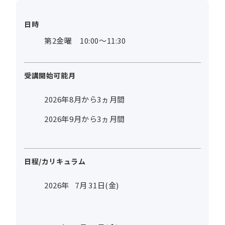
日時
第2金曜 10:00～11:30
受講開始可能月
2026年8月から3ヵ月間
2026年9月から3ヵ月間
日程/カリキュラム
2026年
7
月
31
日(金)