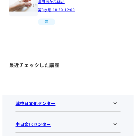
倉田あかねほか
第3水曜 10:30-12:00
津
最近チェックした講座
津中日文化センター
中日文化センター
津中日文化センターHOME
お知らせ