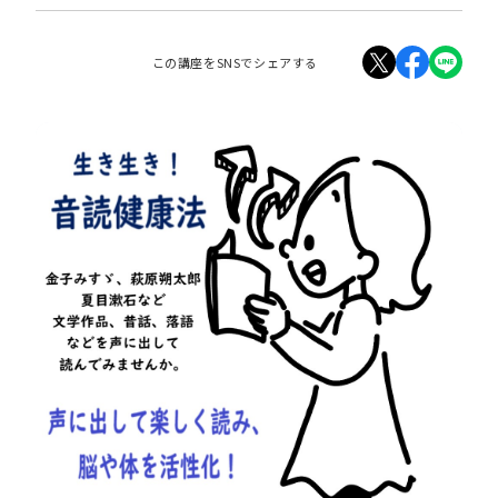
この講座をSNSでシェアする