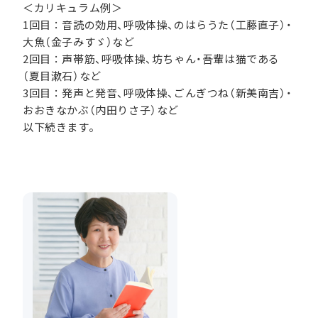
＜カリキュラム例＞
1回目：音読の効用、呼吸体操、のはらうた（工藤直子）・
大魚（金子みすゞ）など
2回目：声帯筋、呼吸体操、坊ちゃん・吾輩は猫である
（夏目漱石）など
3回目：発声と発音、呼吸体操、ごんぎつね（新美南吉）・
おおきなかぶ（内田りさ子）など
以下続きます。