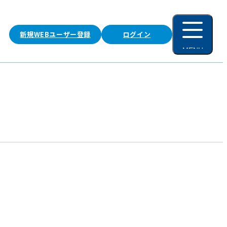
新規WEBユーザー登録
ログイン
MENU
閉じる