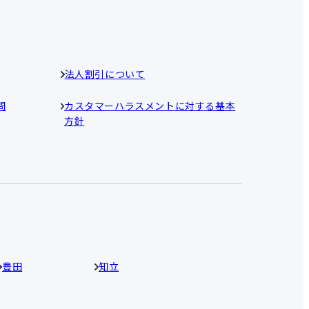
法人割引について
問
カスタマーハラスメントに対する基本
方針
豊田
知立