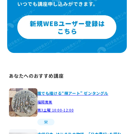
あなたへのおすすめ講座
誰でも描ける“禅アート” ゼンタングル
福岡寛美
第3土曜 10:00-12:00
栄