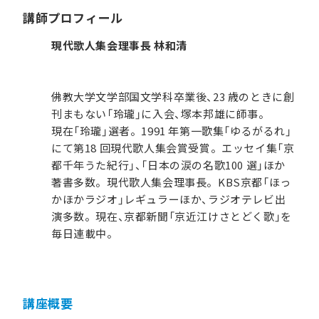
講師プロフィール
現代歌人集会理事長 林和清
佛教大学文学部国文学科卒業後、23 歳のときに創
刊まもない「玲瓏」に入会、塚本邦雄に師事。
現在「玲瓏」選者。1991 年第一歌集「ゆるがるれ」
にて第18 回現代歌人集会賞受賞。エッセイ集「京
都千年うた紀行」、「日本の涙の名歌100 選」ほか
著書多数。現代歌人集会理事長。KBS京都「ほっ
かほかラジオ」レギュラーほか、ラジオテレビ出
演多数。現在、京都新聞「京近江けさとどく歌」を
毎日連載中。
講座概要