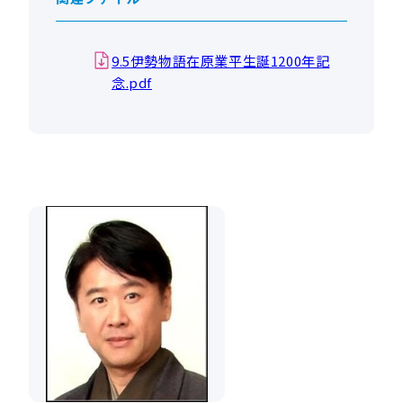
9.5伊勢物語在原業平生誕1200年記
念.pdf