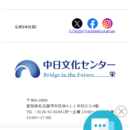
WEBサイトのよくある質問
知立
カスタマーハラスメントに対する基本方針
ぎふ
大垣
津
公式SNS(栄)
X
(Twitter)
Facebook
Instagram
〒460-0008
愛知県名古屋市中区栄4-1-1 中日ビル4階
TEL：0120-53-8164
(月～土曜 10:00～19:00 日曜
10:00～17:00)