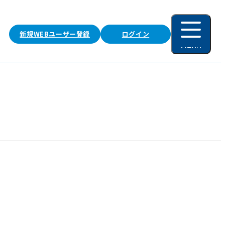
新規WEBユーザー登録
ログイン
MENU
閉じる