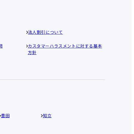
法人割引について
問
カスタマーハラスメントに対する基本
方針
豊田
知立