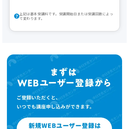
上記は基本受講料です。受講開始日または受講回数によっ
て変わります。