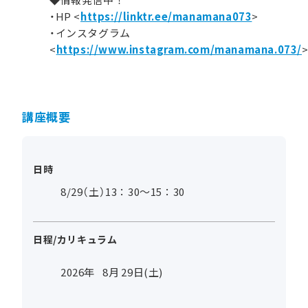
・HP <
https://linktr.ee/manamana073
>
・インスタグラム
<
https://www.instagram.com/manamana.073/
講座概要
日時
8/29（土）13：30～15：30
日程/カリキュラム
2026年
8
月
29
日(土)