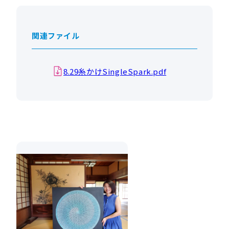
関連ファイル
8.29糸かけSingleSpark.pdf