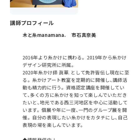
講師プロフィール
木と糸manamana. 市石真奈美
2016年より糸かけに携わる。2019年から糸かけ
デザイン研究所に所属。
2020年糸かけ師 眞華. として免許皆伝し現在に至
る。糸かけアート教室を定期的に開催し、講師活
動も精力的に行う。資格認定講座を開催してい
て、多くの方に糸かけを知って楽しんでいただき
たいと、地元である西三河地区を中心に活動して
います。個展や年に一度、一門のグループ展を開
催。自分の表現したい糸かけをカタチにし、自己
表現の場を楽しんでいます。
◆情報発信中！