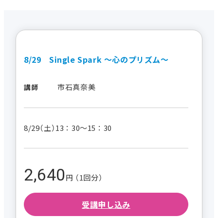
8/29 Single Spark ～心のプリズム～
市石真奈美
講師
8/29（土）13：30～15：30
2,640
円 （1回分）
受講申し込み