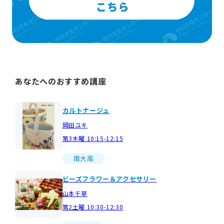
あなたへのおすすめ講座
カルトナージュ
岡田ユキ
第3木曜 10:15-12:15
南大高
ビーズフラワー＆アクセサリー
山本千草
第2土曜 10:30-12:30