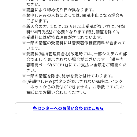
ださい。
講座により締め切り日が異なります。
お申し込みの人数によっては､開講中止となる場合も
ございます。
新入会の方､または､13ヵ月以上受講がない方は､登録
料550円(税込)が必要となります(特別講座を除く)。
受講料には維持管理費が含まれています。
一部の講座の受講料には音楽著作権使用料が含まれて
います。
受講料(維持管理費含む)改定時には､一部システムの都
合で正しく表示されない場合がございます。｢講座内
容確認ページ(STEP1)｣にてお支払い金額をご確認くだ
さい。
一部の講座を除き､見学を受け付けております。
[受講申し込み]ボタンが表示されない講座は､インタ
ーネットからの受付ができません。お手数ですが､お
電話にてお問い合わせください。
各センターへのお問い合わせはこちら