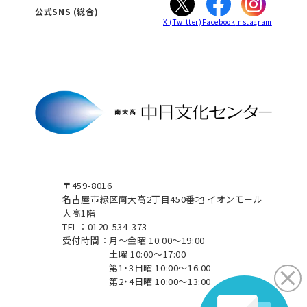
津
公式SNS
(総合)
X
(Twitter)
Facebook
Instagram
〒459-8016
名古屋市緑区南大高2丁目450番地 イオンモール
大高1階
TEL：0120-534-373
受付時間：
月～金曜 10:00～19:00
土曜 10:00～17:00
第1・3日曜 10:00～16:00
第2・4日曜 10:00～13:00