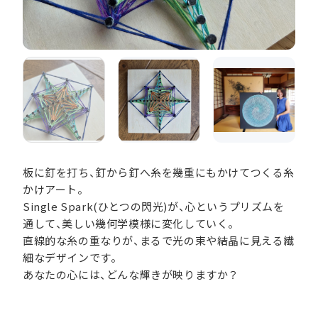
板に釘を打ち、釘から釘へ糸を幾重にもかけてつくる糸
かけアート。
Single Spark(ひとつの閃光)が、心というプリズムを
通して、美しい幾何学模様に変化していく。
直線的な糸の重なりが、まるで光の束や結晶に見える繊
細なデザインです。
あなたの心には、どんな輝きが映りますか？