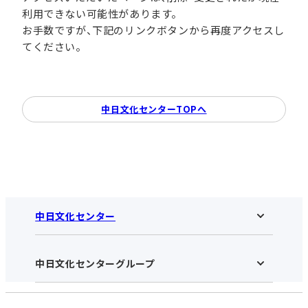
利用できない可能性があります。
お手数ですが、下記のリンクボタンから再度アクセスし
てください。
中日文化センターTOPへ
中日文化センター
中日文化センターグループ
中日文化センターHOME
中日文化センターとは
アクセス･営業時間
受講規約・会員特典