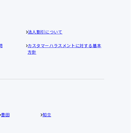
法人割引について
問
カスタマーハラスメントに対する基本
方針
豊田
知立