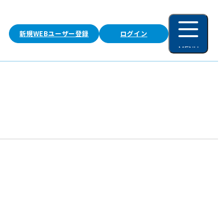
新規WEBユーザー登録
ログイン
MENU
閉じる