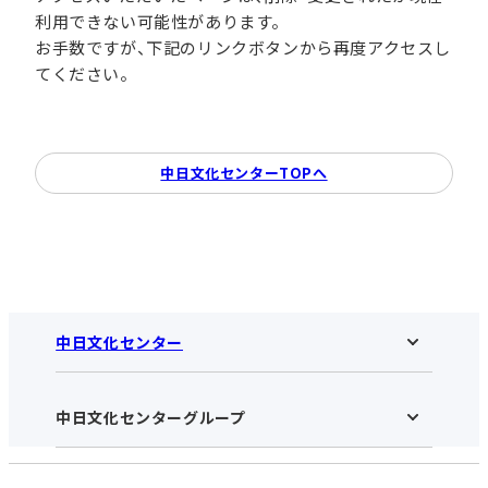
利用できない可能性があります。
お手数ですが、下記のリンクボタンから再度アクセスし
てください。
中日文化センターTOPへ
中日文化センター
中日文化センターグループ
中日文化センターHOME
中日文化センターとは
アクセス･営業時間
受講規約・会員特典