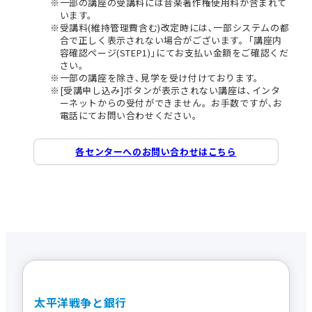
一部の講座の受講料には音楽著作権使用料が含まれて
います。
受講料(維持管理費含む)改定時には､一部システムの都
合で正しく表示されない場合がございます。｢講座内
容確認ページ(STEP1)｣にてお支払い金額をご確認くだ
さい。
一部の講座を除き､見学を受け付けております。
[受講申し込み]ボタンが表示されない講座は､インタ
ーネットからの受付ができません。お手数ですが､お
電話にてお問い合わせください。
各センターへのお問い合わせはこちら
太平洋戦争と銀行