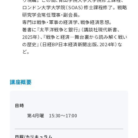
ロンドン大学大学院（SOAS）修士課程修了。戦略
研究学会常任理事・副会長。
専門は戦争・軍事の経済学、戦争経済思想。
著書に『太平洋戦争と銀行』（講談社現代新書、
2025年）、『戦争と経済―舞台裏から読み解く戦い
の歴史』（日経BP日本経済新聞出版、2024年）な
ど。
講座概要
日時
第4月曜 15:30～17:00
日程/カリキュラム