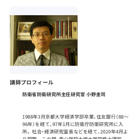
講師プロフィール
防衛省防衛研究所主任研究官 小野圭司
1988年3月京都大学経済学部卒業、住友銀行（88～
96年）を経て、97年1月に防衛庁防衛研究所に入
所。社会・経済研究室長などを経て、2020年4月よ
り現職。この間、青山学院大学大学院修士課程、