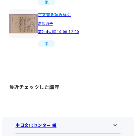
栄
古文書を読み解く
高部淑子
第2・4火曜 10:00-12:00
栄
最近チェックした講座
中日文化センター 栄