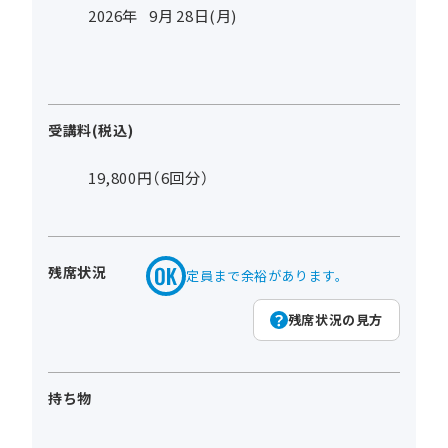
2026年
9
月
28
日(月)
受講料(税込)
19,800円（6回分）
残席状況
定員まで余裕があります。
残席状況の見方
持ち物