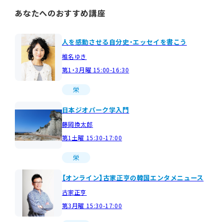
あなたへのおすすめ講座
人を感動させる自分史・エッセイを書こう
椎名ゆき
第1・3月曜 15:00-16:30
栄
日本ジオパーク学入門
藤岡換太郎
第1土曜 15:30-17:00
栄
【オンライン】古家正亨の韓国エンタメニュース
古家正亨
第3月曜 15:30-17:00