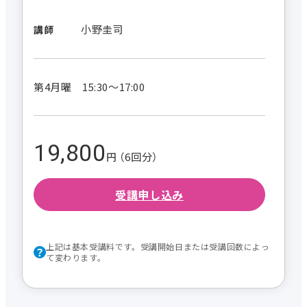
小野圭司
講師
第4月曜 15:30～17:00
19,800
円 （6回分）
受講申し込み
上記は基本受講料です。受講開始日または受講回数によっ
て変わります。