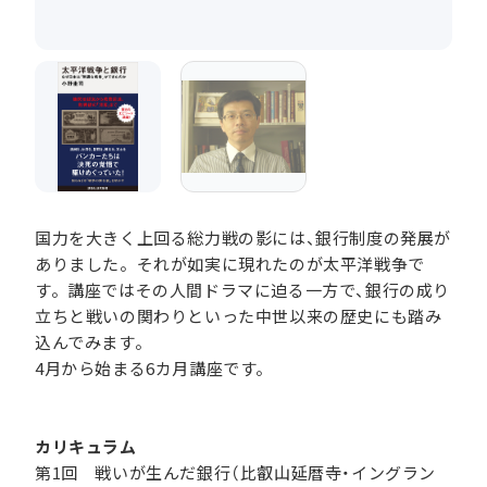
国力を大きく上回る総力戦の影には、銀行制度の発展が
ありました。それが如実に現れたのが太平洋戦争で
す。講座ではその人間ドラマに迫る一方で、銀行の成り
立ちと戦いの関わりといった中世以来の歴史にも踏み
込んでみます。
4月から始まる6カ月講座です。
カリキュラム
第1回 戦いが生んだ銀行（比叡山延暦寺・イングラン