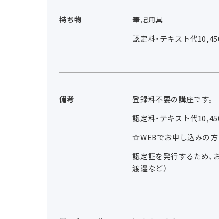
持ち物
筆記用具
認定料・テキスト代10,
備考
登録料不要の講座です。
認定料・テキスト代10,
☆WEBでお申し込みの
認定証を発行するため、
渡邉など）