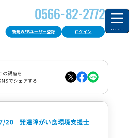
MENU
新規WEBユーザー登録
ログイン
閉じる
この講座を
SNSでシェアする
7/20 発達障がい食環境支援士