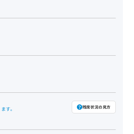
残席状況の見方
ります。