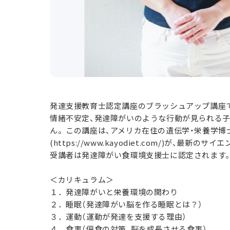
発達支援教育士認定講座のブラッシュアップ講
情緒不安定、発達障がいのような行動が見られる
ん。この講座は、アメリカ在住の遺伝学・栄養学博士で、
(https://www.kayodiet.com/)が、最
受講者は発達障がい食環境支援士に認定されます
＜カリキュラム＞
１．発達障がいと栄養環境の関わり
２．睡眠（発達障がい脳を作る睡眠とは？）
３．運動（運動が発達を支援する理由）
４．食事（偏食の対策、脳を成長させる食事）