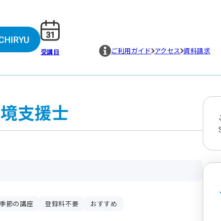
ご利用ガイド
アクセス
資料請求
受講日
環境支援士
季節の講座
登録料不要
おすすめ