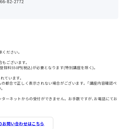
-82-2772
承ください。
合もございます。
登録料550円(税込)が必要となります(特別講座を除く)。
まれています。
テムの都合で正しく表示されない場合がございます。｢講座内容確認ペ
い。
インターネットからの受付ができません。お手数ですが､お電話にてお
のお問い合わせはこちら