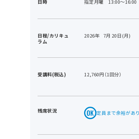
日時
指定月曜 13:00～16:00
日程/カリキュ
2026年
7
月
20
日(月)
ラム
受講料(税込)
12,760円（1回分）
残席状況
定員まで余裕があ