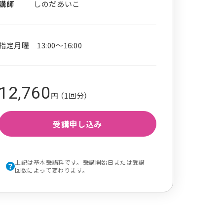
講師
しのだあいこ
指定月曜 13:00～16:00
12,760
円 （1回分）
受講申し込み
上記は基本受講料です。受講開始日または受講
回数によって変わります。