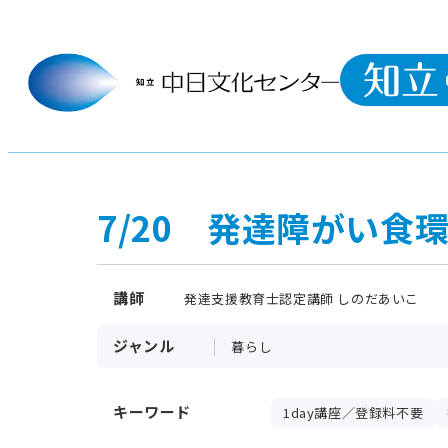
7/20 発達障がい食
講師
発達支援教育士認定講師 しのだあいこ
ジャンル
暮らし
キーワード
1day講座／登録料不要