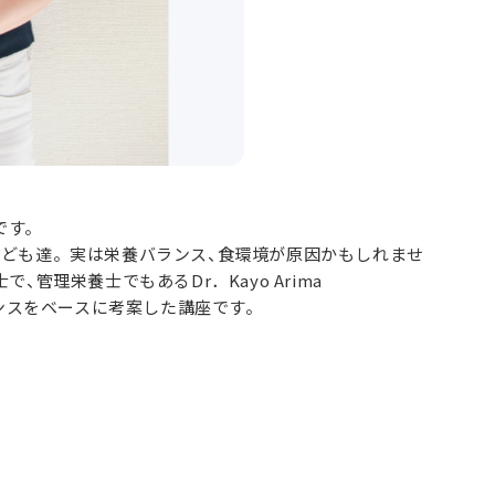
座です。
子ども達。実は栄養バランス、食環境が原因かもしれませ
管理栄養士でもあるDr．Kayo Arima
新のサイエンスをベースに考案した講座です。
。