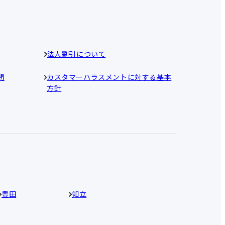
法人割引について
問
カスタマーハラスメントに対する基本
方針
豊田
知立