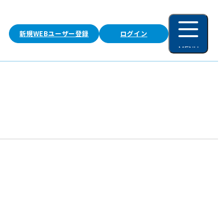
新規WEBユーザー登録
ログイン
MENU
閉じる