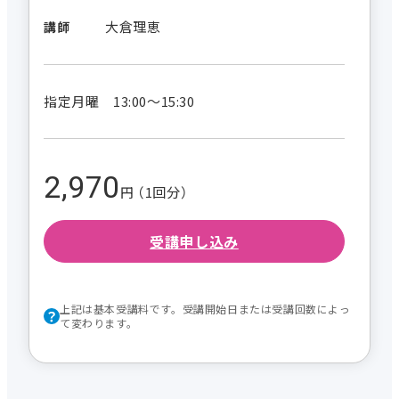
大倉理恵
講師
指定月曜 13:00～15:30
2,970
円 （1回分）
受講申し込み
上記は基本受講料です。受講開始日または受講回数によっ
て変わります。