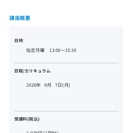
講座概要
日時
指定月曜 13:00～15:30
日程/カリキュラム
2026年
9
月
7
日(月)
受講料(税込)
2,970円（1回分）