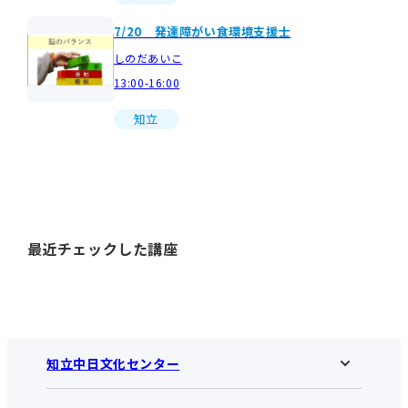
7/20 発達障がい食環境支援士
しのだあいこ
13:00-16:00
知立
最近チェックした講座
知立中日文化センター