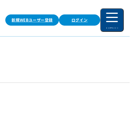
新規WEBユーザー登録
ログイン
MENU
閉じる