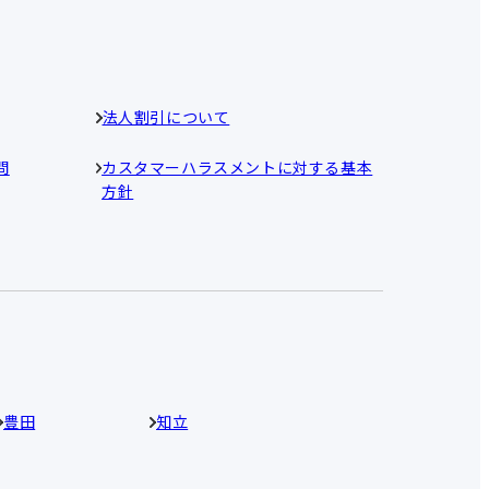
法人割引について
問
カスタマーハラスメントに対する基本
方針
豊田
知立