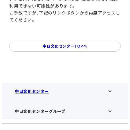
利用できない可能性があります。
お手数ですが、下記のリンクボタンから再度アクセスし
てください。
中日文化センターTOPへ
中日文化センター
中日文化センターグループ
中日文化センターHOME
中日文化センターとは
アクセス･営業時間
受講規約・会員特典