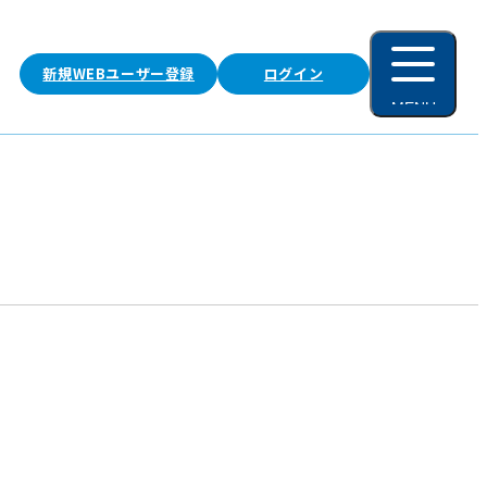
新規WEBユーザー登録
ログイン
MENU
閉じる