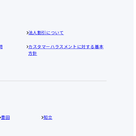
法人割引について
問
カスタマーハラスメントに対する基本
方針
豊田
知立