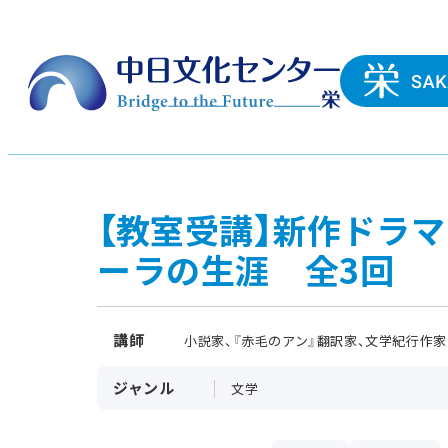
【教室受講】新作ドラ
ーラの生涯 全3回
講師
小説家、『赤毛のアン』翻訳家、文学紀行作家
ジャンル
文学