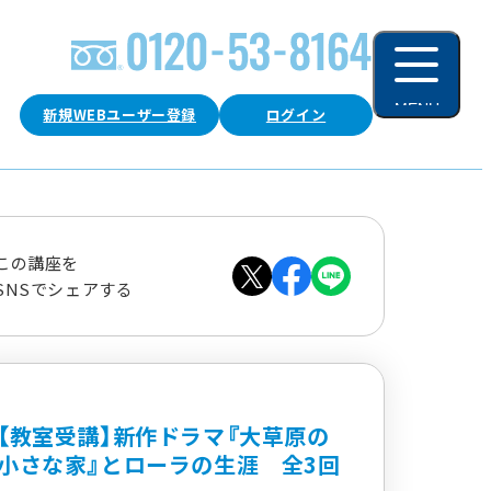
MENU
新規WEBユーザー登録
ログイン
閉じる
この講座を
SNSでシェアする
【教室受講】新作ドラマ『大草原の
小さな家』とローラの生涯 全3回