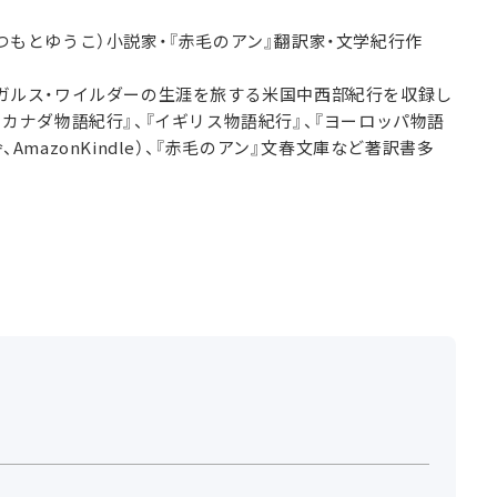
つもとゆうこ）小説家・『赤毛のアン』翻訳家・文学紀行作
ガルス・ワイルダーの生涯を旅する米国中西部紀行を収録し
・カナダ物語紀行』、『イギリス物語紀行』、『ヨーロッパ物語
、AmazonKindle）、『赤毛のアン』文春文庫など著訳書多