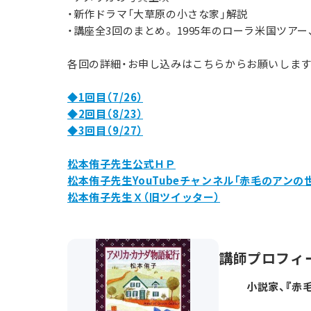
・新作ドラマ「大草原の小さな家」解説
・講座全3回のまとめ。1995年のローラ米国ツアー
各回の詳細・お申し込みはこちらからお願いしま
◆1回目（7/26）
◆2回目（8/23）
◆3回目（9/27）
松本侑子先生公式ＨＰ
松本侑子先生YouTubeチャンネル「赤毛のアンの
松本侑子先生Ｘ（旧ツイッター）
講師プロフィ
小説家、『赤