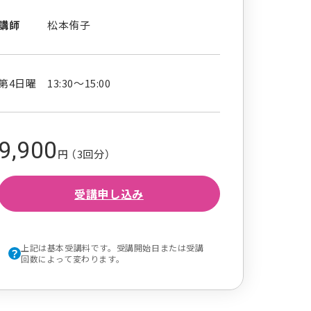
講師
松本侑子
第4日曜 13:30～15:00
9,900
円 （3回分）
受講申し込み
上記は基本受講料です。受講開始日または受講
回数によって変わります。