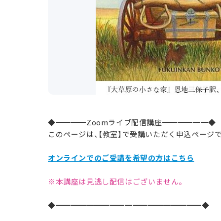
◆━━━━Zoomライブ配信講座━━━━━━◆
このページは、【教室】で受講いただく申込ページ
オンラインでのご受講を希望の方はこちら
※本講座は見逃し配信はございません。
◆━━━━━━━━━━━━━━━━━━━◆