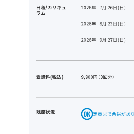
日程/カリキュ
2026年
7
月
26
日(日)
ラム
2026年
8
月
23
日(日)
2026年
9
月
27
日(日)
受講料(税込)
9,900円（3回分）
残席状況
定員まで余裕があ