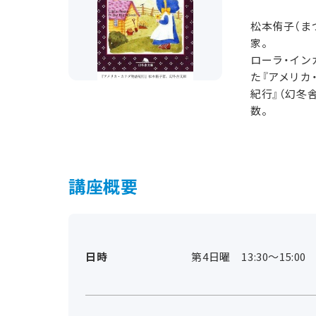
松本侑子（ま
家。
ローラ・イン
た『アメリカ
紀行』（幻冬舎
数。
講座概要
日時
第4日曜 13:30～15:00