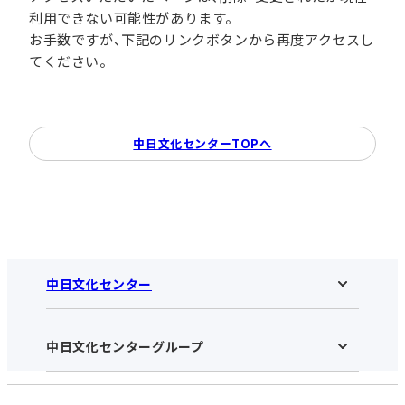
利用できない可能性があります。
お手数ですが、下記のリンクボタンから再度アクセスし
てください。
中日文化センターTOPへ
中日文化センター
中日文化センターグループ
中日文化センターHOME
中日文化センターとは
アクセス･営業時間
受講規約・会員特典