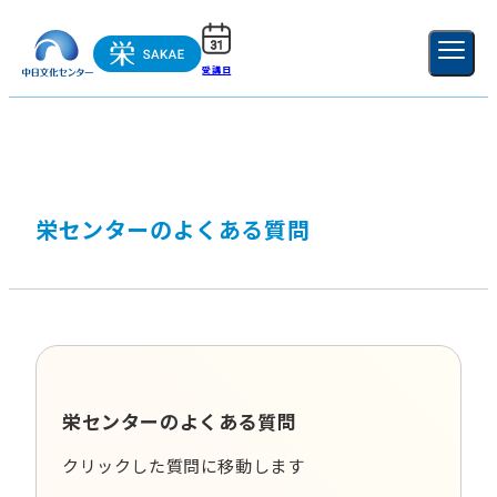
受講日
ご利用ガイド
新規登録
ログイン
MENU
閉じる
栄センターのよくある質問
栄センターのよくある質問
クリックした質問に移動します