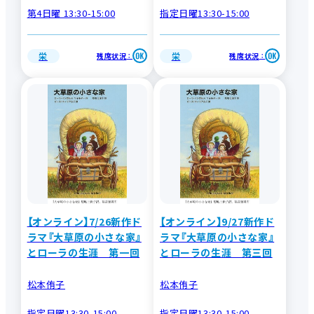
第4日曜 13:30-15:00
指定日曜13:30-15:00
栄
栄
残席状況
残席状況
：
：
【オンライン】7/26新作ド
【オンライン】9/27新作ド
ラマ『大草原の小さな家』
ラマ『大草原の小さな家』
とローラの生涯 第一回
とローラの生涯 第三回
松本侑子
松本侑子
指定日曜13:30-15:00
指定日曜13:30-15:00