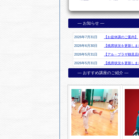
— お知らせ —
— おすすめ講座のご紹介 —