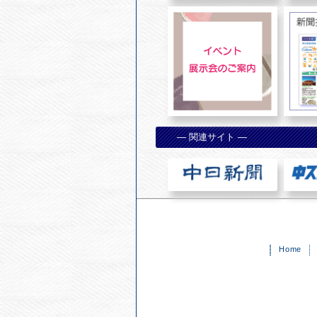
— 関連サイト —
Home