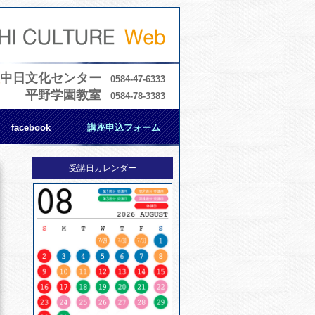
中日文化センター
0584-47-6333
平野学園教室
0584-78-3383
facebook
講座申込フォーム
受講日カレンダー