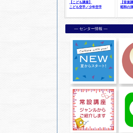
— センター情報 —