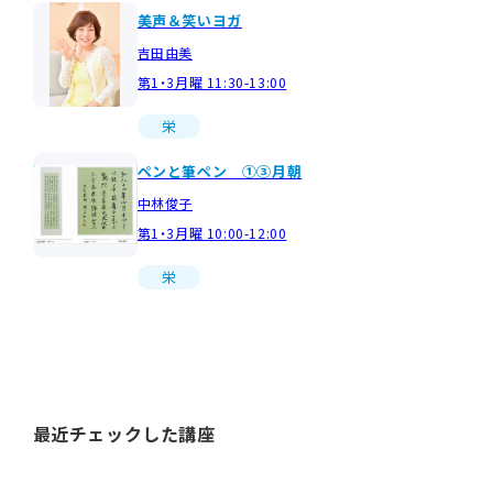
美声＆笑いヨガ
吉田由美
第1・3月曜 11:30-13:00
栄
ペンと筆ペン ①③月朝
中林俊子
第1・3月曜 10:00-12:00
栄
最近チェックした講座