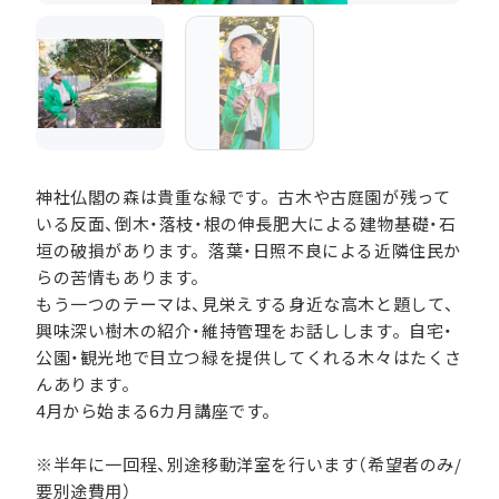
神社仏閣の森は貴重な緑です。古木や古庭園が残って
いる反面、倒木・落枝・根の伸長肥大による建物基礎・石
垣の破損があります。落葉・日照不良による近隣住民か
らの苦情もあります。
もう一つのテーマは、見栄えする身近な高木と題して、
興味深い樹木の紹介・維持管理をお話しします。自宅・
公園・観光地で目立つ緑を提供してくれる木々はたくさ
んあります。
4月から始まる6カ月講座です。
※半年に一回程、別途移動洋室を行います（希望者のみ/
要別途費用）