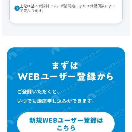
上記は基本受講料です。受講開始日または受講回数によっ
て変わります。