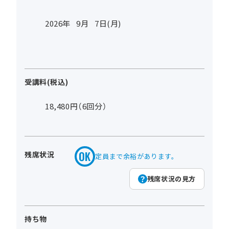
2026年
9
月
7
日(月)
受講料(税込)
18,480円（6回分）
残席状況
定員まで余裕があります。
残席状況の見方
持ち物