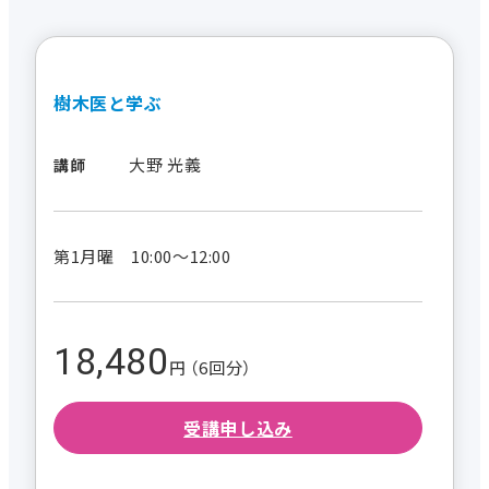
樹木医と学ぶ
大野 光義
講師
第1月曜 10:00～12:00
18,480
円 （6回分）
受講申し込み