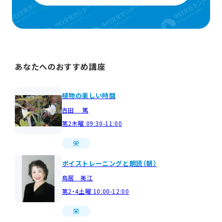
あなたへのおすすめ講座
植物の楽しい時間
吉田 篤
第2木曜 09:30-11:00
栄
ボイストレーニングと朗読（朝）
鳥居 美江
第2・4土曜 10:00-12:00
栄