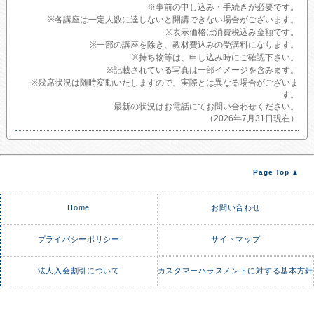
※事前の申し込み・手続きが必要です。
※各講座は一定人数に達しないと開講できない場合がございます。
※表示価格は消費税込み金額です。
※一部の講座を除き、教材費込みの受講料になります。
※持ち物等は、申し込み時にご確認下さい。
※記載されている写真は一部イメージを含みます。
※残席状況は随時変動いたしますので、実際とは異なる場合がございま
す。
最新の状況はお電話にてお問い合わせください。
（2026年7月31日現在）
Page Top ▲
Home
お問い合わせ
プライバシーポリシー
サイトマップ
法人入会割引について
カスタマーハラスメントに対する基本方針