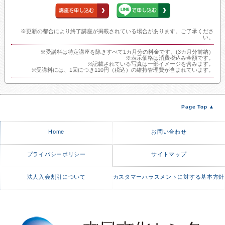
※更新の都合により終了講座が掲載されている場合があります。ご了承くださ
い。
※受講料は特定講座を除きすべて1カ月分の料金です。(3カ月分前納）
※表示価格は消費税込み金額です。
※記載されている写真は一部イメージを含みます。
※受講料には、1回につき110円（税込）の維持管理費が含まれています。
Page Top ▲
Home
お問い合わせ
プライバシーポリシー
サイトマップ
法人入会割引について
カスタマーハラスメントに対する基本方針