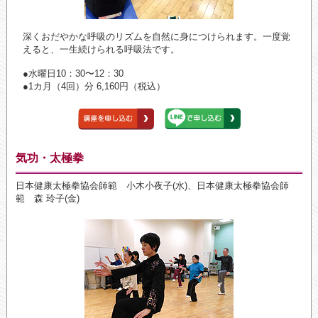
深くおだやかな呼吸のリズムを自然に身につけられます。一度覚
えると、一生続けられる呼吸法です。
●水曜日10：30〜12：30
●1カ月（4回）分 6,160円（税込）
気功・太極拳
日本健康太極拳協会師範 小木小夜子(水)、日本健康太極拳協会師
範 森 玲子(金)