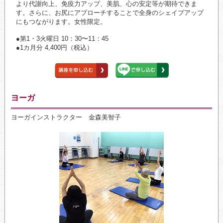
より代謝向上、免疫力アップ、美肌、心の安定等が期待できま
す。さらに、お尻にアプローチすることで全身のシェイプアップ
にもつながります。女性限定。
●第1・3火曜日 10：30〜11：45
●1カ月分 4,400円（税込）
ヨーガ
ヨーガインストラクター 金森美智子