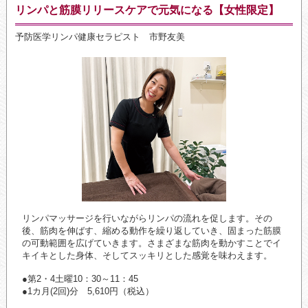
リンパと筋膜リリースケアで元気になる【女性限定】
予防医学リンパ健康セラピスト 市野友美
リンパマッサージを行いながらリンパの流れを促します。その
後、筋肉を伸ばす、縮める動作を繰り返していき、固まった筋膜
の可動範囲を広げていきます。さまざまな筋肉を動かすことでイ
キイキとした身体、そしてスッキリとした感覚を味わえます。
●第2・4土曜10：30～11：45
●1カ月(2回)分 5,610円（税込）