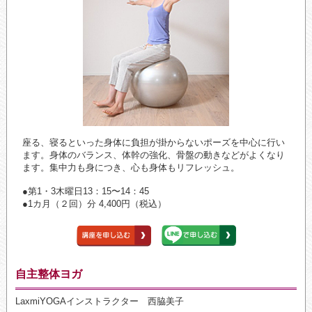
座る、寝るといった身体に負担が掛からないポーズを中心に行い
ます。身体のバランス、体幹の強化、骨盤の動きなどがよくなり
ます。集中力も身につき、心も身体もリフレッシュ。
●第1・3木曜日13：15〜14：45
●1カ月（２回）分 4,400円（税込）
自主整体ヨガ
LaxmiYOGAインストラクター 西脇美子