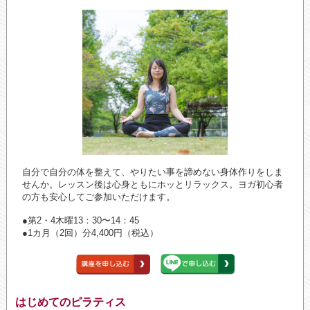
自分で自分の体を整えて、やりたい事を諦めない身体作りをしま
せんか。レッスン後は心身ともにホッとリラックス。ヨガ初心者
の方も安心してご参加いただけます。
●第2・4木曜13：30〜14：45
●1カ月（2回）分4,400円（税込）
はじめてのピラティス