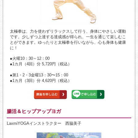
太極拳は、力を使わずリラックスして行う、身体にやさしい運動
です。少しずつ上達する達成感が得られ、一生を通じて楽しむこ
とができます。ゆったりと太極拳を行いながら、心も身体も健康
に！
●火曜10：30～12：00
●1カ月（4回）分 5,720円（税込）
●第1・2・3金曜13：30〜15：00
●1カ月（3回）分 4,620円（税込）
腸活＆ヒップアップヨガ
LaxmiYOGAインストラクター 西脇美子