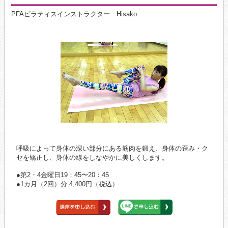
PFAピラティスインストラクター Hisako
呼吸によって身体の深い部分にある筋肉を鍛え、身体の歪み・ク
セを矯正し、身体の線をしなやかに美しくします。
●第2・4金曜日19：45〜20：45
●1カ月（2回）分 4,400円（税込）