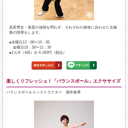
老若男女・体質の強弱を問わず、それぞれの身体に合わせた太極
拳の指導をします。
●水曜日13：00〜15：00
金曜日10：30〜12：30
●1カ月（4回）分 6,160円（税込）
楽しくリフレッシュ！「バランスボール」エクササイズ
バランスボールインストラクター 酒井俊博