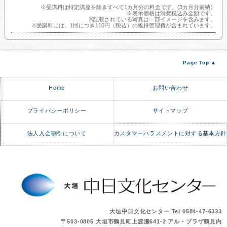
※受講料は特定講座を除きすべて1カ月分の料金です。(3カ月分前納）
※表示価格は消費税込み金額です。
※記載されている写真は一部イメージを含みます。
※受講料には、1回につき110円（税込）の維持管理費が含まれています。
Page Top ▲
Home
お問い合わせ
プライバシーポリシー
サイトマップ
法人入会割引について
カスタマーハラスメントに対する基本方針
大垣中日文化センター Tel 0584-47-6333
〒503-0805 大垣市鶴見町上渡瀬641-2 アル・プラザ鶴見内