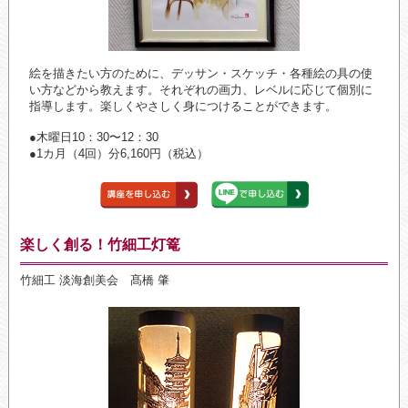
絵を描きたい方のために、デッサン・スケッチ・各種絵の具の使
い方などから教えます。それぞれの画力、レベルに応じて個別に
指導します。楽しくやさしく身につけることができます。
●木曜日10：30〜12：30
●1カ月（4回）分6,160円（税込）
楽しく創る！竹細工灯篭
竹細工 淡海創美会 髙橋 肇