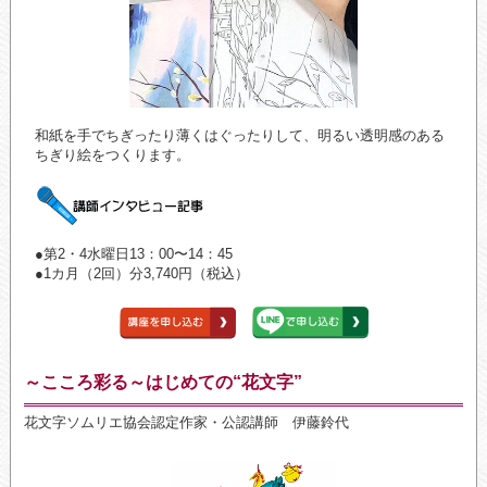
和紙を手でちぎったり薄くはぐったりして、明るい透明感のある
ちぎり絵をつくります。
●第2・4水曜日13：00〜14：45
●1カ月（2回）分3,740円（税込）
～こころ彩る～はじめての“花文字”
花文字ソムリエ協会認定作家・公認講師 伊藤鈴代