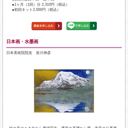
●1ヶ月（1回）分 2,310円（税込）
●初回キット2,000円（税込）
日本画・水墨画
日本美術院院友 前川伸彦