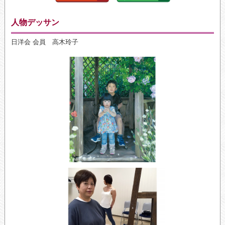
人物デッサン
日洋会 会員 高木玲子