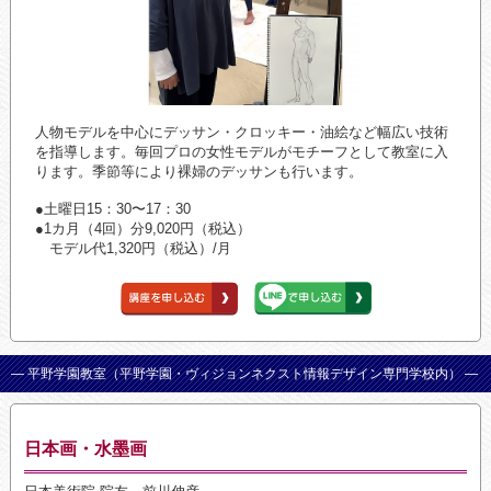
人物モデルを中心にデッサン・クロッキー・油絵など幅広い技術
を指導します。毎回プロの女性モデルがモチーフとして教室に入
ります。季節等により裸婦のデッサンも行います。
●土曜日15：30〜17：30
●1カ月（4回）分9,020円（税込）
モデル代1,320円（税込）/月
— 平野学園教室（平野学園・ヴィジョンネクスト情報デザイン専門学校内） —
日本画・水墨画