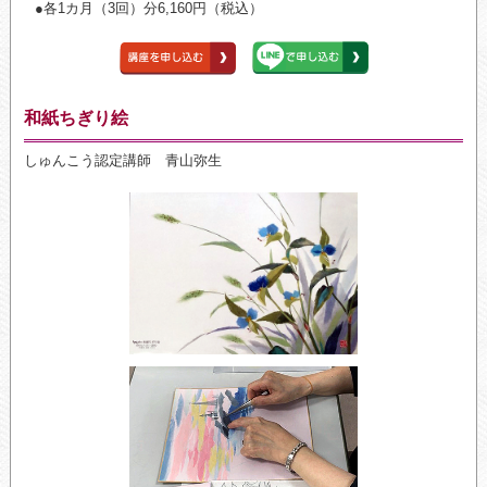
●各1カ月（3回）分6,160円（税込）
和紙ちぎり絵
しゅんこう認定講師 青山弥生