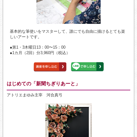
基本的な筆使いをマスターして、誰にでも自由に描けるとても楽
しいアートです。
●第1・3木曜日13：00〜15：00
●1カ月（2回）分3,960円（税込）
はじめての「新聞ちぎりあーと」
アトリエまゆみ主宰 河合真弓