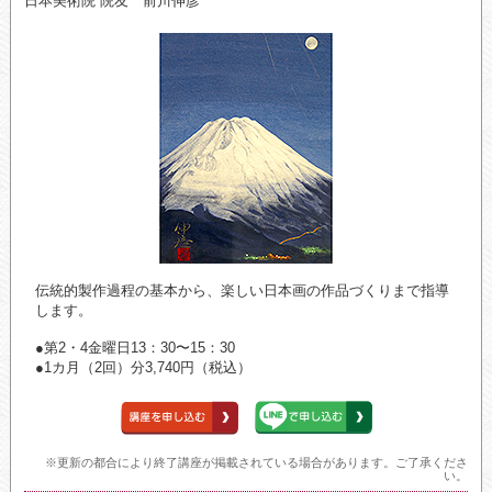
日本美術院 院友 前川伸彦
伝統的製作過程の基本から、楽しい日本画の作品づくりまで指導
します。
●第2・4金曜日13：30〜15：30
●1カ月（2回）分3,740円（税込）
※更新の都合により終了講座が掲載されている場合があります。ご了承くださ
い。