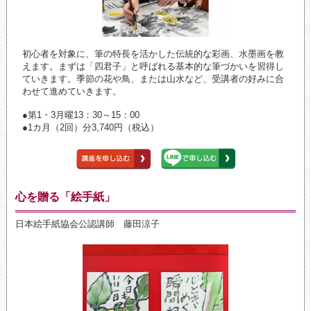
初心者を対象に、筆の特長を活かした伝統的な彩画、水墨画を教
えます。まずは「四君子」と呼ばれる基本的な筆づかいを習得し
ていきます。季節の花や鳥、または山水など、受講者の好みに合
わせて進めていきます。
●第1・3月曜13：30～15：00
●1カ月（2回）分3,740円（税込）
心を贈る「絵手紙」
日本絵手紙協会公認講師 藤田涼子