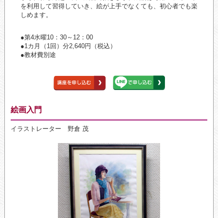
を利用して習得していき、絵が上手でなくても、初心者でも楽
しめます。
●第4水曜10：30～12：00
●1カ月（1回）分2,640円（税込）
●教材費別途
絵画入門
イラストレーター 野倉 茂