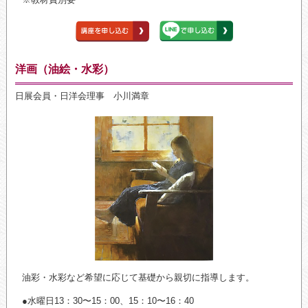
洋画（油絵・水彩）
日展会員・日洋会理事 小川満章
油彩・水彩など希望に応じて基礎から親切に指導します。
●水曜日13：30〜15：00、15：10〜16：40