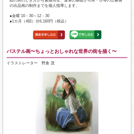
絵の具のとき方から素描写生、運筆の基礎から県・市等の公募展
の出品画の制作までを個人指導します。
●金曜 10：30～12：30
●1カ月（4回）分6,160円（税込）
パステル画〜ちょっとおしゃれな世界の街を描く〜
イラストレーター 野倉 茂