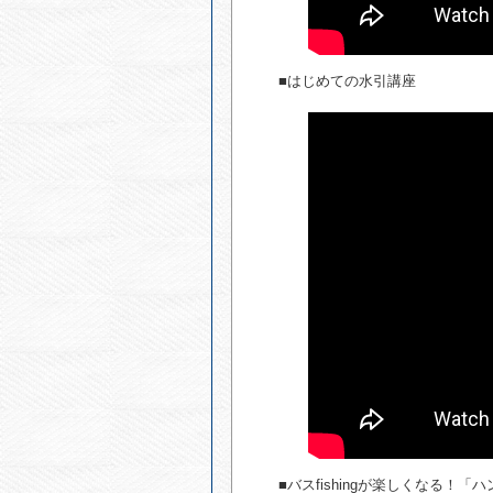
■はじめての水引講座
■バスfishingが楽しくなる！