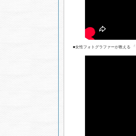
■女性フォトグラファーが教える 