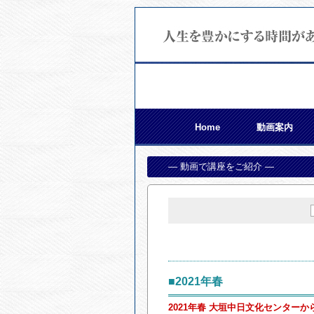
Home
動画案内
— 動画で講座をご紹介 —
■2021年春
2021年春 大垣中日文化センター