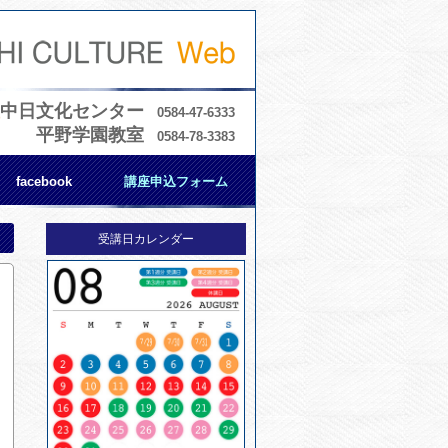
中日文化センター
0584-47-6333
平野学園教室
0584-78-3383
facebook
講座申込フォーム
受講日カレンダー