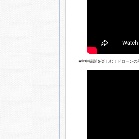
■空中撮影を楽しむ！ドローンの