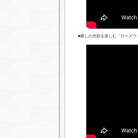
■癒しの光彩を楽しむ「ローズウ