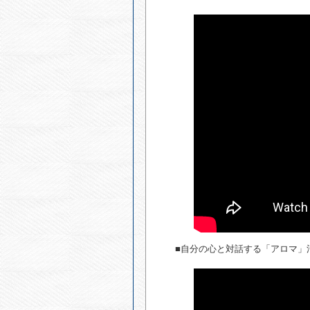
■自分の心と対話する「アロマ」