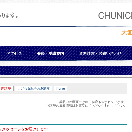
大垣
アクセス
登録・受講案内
資料請求・お問い合わせ
新講座
こども＆親子の夏講座
Home
※掲載中の動画には終了講座も含まれています。
※講座の最新情報はお電話にてお問い合わせください。
からメッセージをお届けします