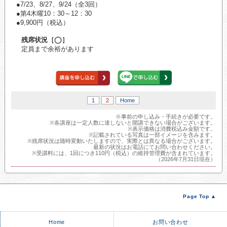
●7/23、8/27、9/24（全3回）
●第4木曜10：30～12：30
●9,900円（税込）
残席状況［◯］
定員まで余裕があります
1
2
Home
※事前の申し込み・手続きが必要です。
※各講座は一定人数に達しないと開講できない場合がございます。
※表示価格は消費税込み金額です。
※記載されている写真は一部イメージを含みます。
※残席状況は随時変動いたしますので、実際とは異なる場合がございます。
最新の状況はお電話にてお問い合わせください。
※受講料には、1回につき110円（税込）の維持管理費が含まれています。
（2026年7月31日現在）
Page Top ▲
Home
お問い合わせ