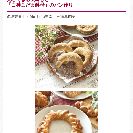
「白神こだま酵母」のパン作り
管理栄養士・Me Time主宰 三浦真由美