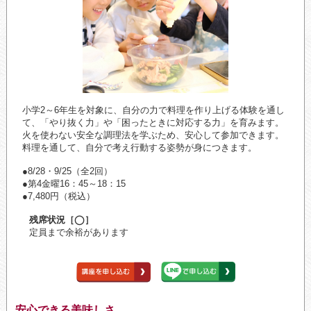
小学2～6年生を対象に、自分の力で料理を作り上げる体験を通し
て、「やり抜く力」や「困ったときに対応する力」を育みます。
火を使わない安全な調理法を学ぶため、安心して参加できます。
料理を通して、自分で考え行動する姿勢が身につきます。
●8/28・9/25（全2回）
●第4金曜16：45～18：15
●7,480円（税込）
残席状況［◯］
定員まで余裕があります
安心できる美味しさ