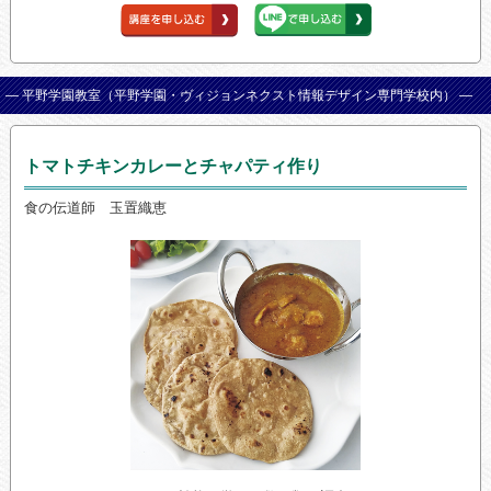
— 平野学園教室（平野学園・ヴィジョンネクスト情報デザイン専門学校内） —
トマトチキンカレーとチャパティ作り
食の伝道師 玉置織恵