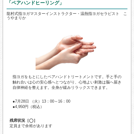
「ペアハンドヒーリング」
龍村式指ヨガマスターインストラクター・温熱指ヨガセラピスト こ
うやまりか
指ヨガをもとにしたペアハンドトリートメントです。手と手の
触れ合いは心の安心感へとつながり、心地よい刺激は脳へ届き
自律神経を整えます。全身が緩みリラックスできます。
●7月28日 （火）13：00～16：00
●4,950円（税込）
残席状況［◯］
定員まで余裕があります