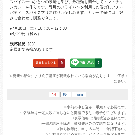
スパイス一つひとつの効能を学び、数種類を調合してトマトチキ
ンカレーを作ります。専用のフライパンを利用した香ばしいチャ
パティ、スパイスマリネ作りも楽しみます。カレーの辛さは、好
みに合わせて調整できます。
●7月18日（土）10：30～12：30
●4,620円（税込）
残席状況［◯］
定員まで余裕があります
※更新の都合により終了講座が掲載されている場合があります。ご了承く
ださい。
7月
8月
Home
※事前の申し込み・手続きが必要です。
※各講座は一定人数に達しないと開講できない場合がございます。
※表示価格は消費税込み金額です。
※一部の講座を除き、教材費込みの受講料になります。
※持ち物等は、申し込み時にご確認下さい。
※記載されている写真は一部イメージを含みます。